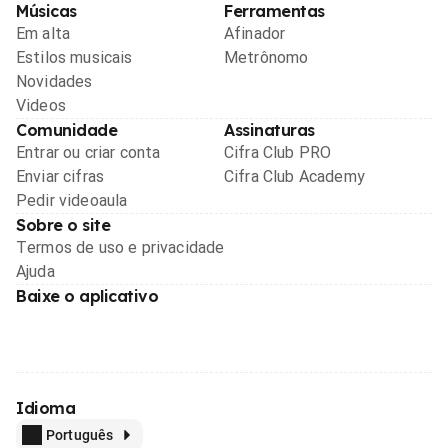
Músicas
Ferramentas
Em alta
Afinador
Estilos musicais
Metrônomo
Novidades
Videos
Comunidade
Assinaturas
Entrar ou criar conta
Cifra Club PRO
Enviar cifras
Cifra Club Academy
Pedir videoaula
Sobre o site
Termos de uso e privacidade
Ajuda
Baixe o aplicativo
Idioma
Português