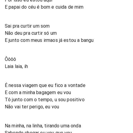
E papai do céu é bom e cuida de mim
Sai pra curtir um som
Não deu pra curtir só um
E junto com meus irmaos já estou a bangu
Ôôôô
Laia laia, ih
É nessa viagem que eu fico a vontade
E com a minha bagagem eu vou
Tô junto com o tempo, u sou positivo
Não vai ter perigo, eu vou
Na minha, na linha, tirando uma onda
Sabendo chegar eu vou que vou