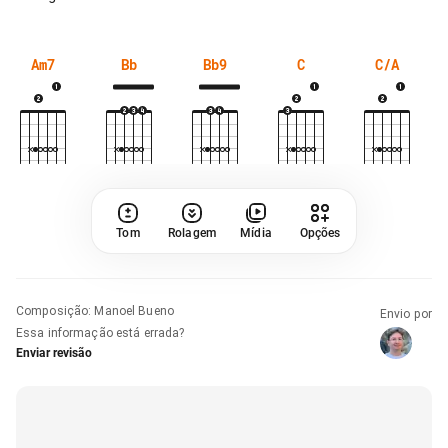
Am7
Bb
Bb9
C
C/A
Tom
Rolagem
Mídia
Opções
Composição
:
Manoel Bueno
Envio por
Essa informação está errada?
Enviar revisão