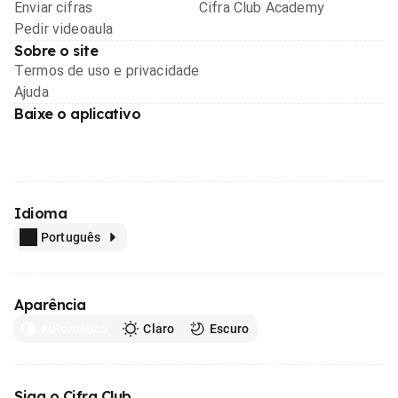
Enviar cifras
Cifra Club Academy
Pedir videoaula
Sobre o site
Termos de uso e privacidade
Ajuda
Baixe o aplicativo
Idioma
Português
Aparência
Automático
Claro
Escuro
Siga o Cifra Club