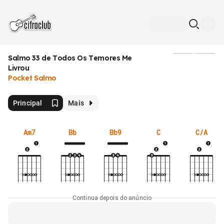
Salmo 33 de Todos Os Temores Me
Mídia
Livrou
Pocket Salmo
Principal
Mais
Am7
Bb
Bb9
C
C/A
Continua depois do anúncio