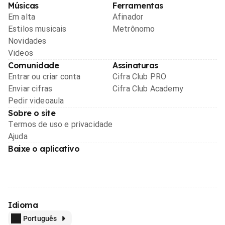
Músicas
Ferramentas
Em alta
Afinador
Estilos musicais
Metrônomo
Novidades
Videos
Comunidade
Assinaturas
Entrar ou criar conta
Cifra Club PRO
Enviar cifras
Cifra Club Academy
Pedir videoaula
Sobre o site
Termos de uso e privacidade
Ajuda
Baixe o aplicativo
Idioma
Português