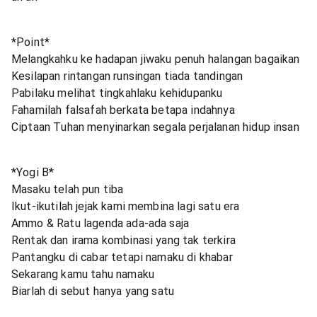
*Point*
Melangkahku ke hadapan jiwaku penuh halangan bagaikan
Kesilapan rintangan runsingan tiada tandingan
Pabilaku melihat tingkahlaku kehidupanku
Fahamilah falsafah berkata betapa indahnya
Ciptaan Tuhan menyinarkan segala perjalanan hidup insan
*Yogi B*
Masaku telah pun tiba
Ikut-ikutilah jejak kami membina lagi satu era
Ammo & Ratu lagenda ada-ada saja
Rentak dan irama kombinasi yang tak terkira
Pantangku di cabar tetapi namaku di khabar
Sekarang kamu tahu namaku
Biarlah di sebut hanya yang satu