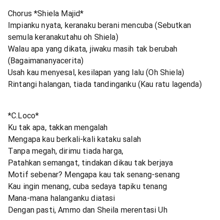
Chorus *Shiela Majid*
Impianku nyata, keranaku berani mencuba (Sebutkan
semula keranakutahu oh Shiela)
Walau apa yang dikata, jiwaku masih tak berubah
(Bagaimananyacerita)
Usah kau menyesal, kesilapan yang lalu (Oh Shiela)
Rintangi halangan, tiada tandinganku (Kau ratu lagenda)
*C.Loco*
Ku tak apa, takkan mengalah
Mengapa kau berkali-kali kataku salah
Tanpa megah, dirimu tiada harga,
Patahkan semangat, tindakan dikau tak berjaya
Motif sebenar? Mengapa kau tak senang-senang
Kau ingin menang, cuba sedaya tapiku tenang
Mana-mana halanganku diatasi
Dengan pasti, Ammo dan Sheila merentasi Uh