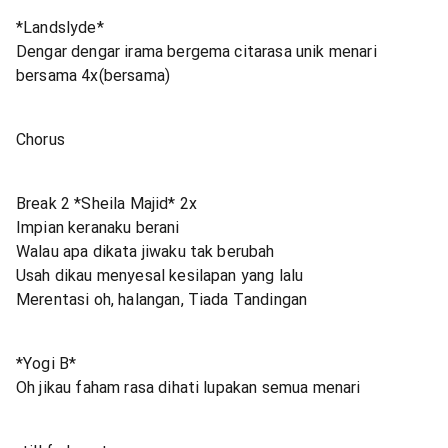
*Landslyde*
Dengar dengar irama bergema citarasa unik menari
bersama 4x(bersama)
Chorus
Break 2 *Sheila Majid* 2x
Impian keranaku berani
Walau apa dikata jiwaku tak berubah
Usah dikau menyesal kesilapan yang lalu
Merentasi oh, halangan, Tiada Tandingan
*Yogi B*
Oh jikau faham rasa dihati lupakan semua menari