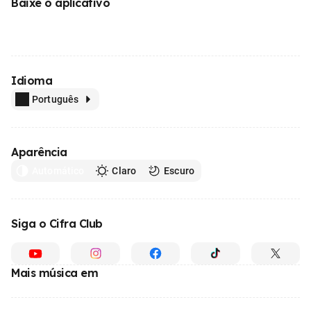
Baixe o aplicativo
Idioma
Português
Aparência
Automático
Claro
Escuro
Siga o Cifra Club
Mais música em