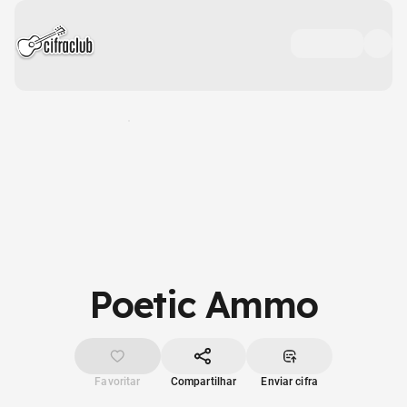
Poetic Ammo
Favoritar
Compartilhar
Enviar cifra