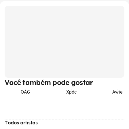
Você também pode gostar
OAG
Xpdc
Awie
Todos artistas