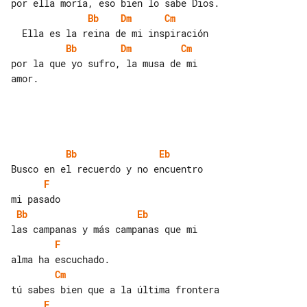
Bb
Dm
Cm
Bb
Dm
Cm
por la que yo sufro, la musa de mi 

amor.

Bb
Eb
F
Bb
Eb
F
Cm
F