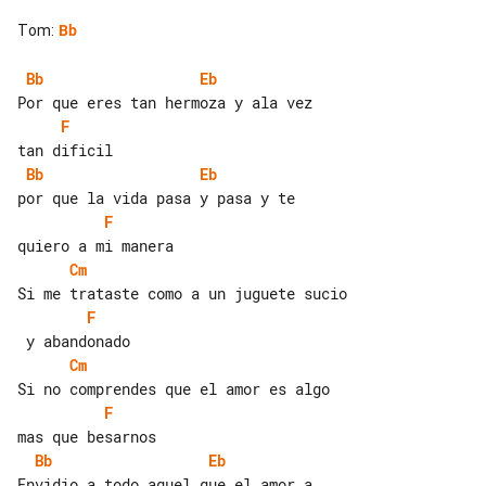
Tom
:
Bb
Bb
Eb
F
Bb
Eb
F
Cm
F
Cm
F
Bb
Eb