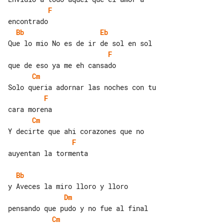
F
Bb
Eb
F
Cm
F
Cm
F
auyentan la tormenta

Bb
Dm
Cm