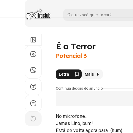
É o Terror
Potencial 3
Letra
Mais
Continua depois do anúncio
No microfone...
James Lino, bum!
Está de volta agora para...(hum)