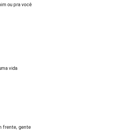
mim ou pra você
uma vida
 frente, gente