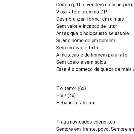
Com 5 g, 10 g vendem o sonho pra 
Viajar até o próximo DP
Desmoralizar, formar um a mais
Sem valor e incapaz de lutar
Antes que o holocausto se assole
Sujar o nome de um homem
Sem motivo, é fato
A mutação é de homem para rato
Sem apelo e sem saída
Esse é o começo da queda de mais 
É o terror (6x)
Hou! (4x)
Hébano te alertou
Traga novidades coerentes
Sempre em frente, povo. Sempre em