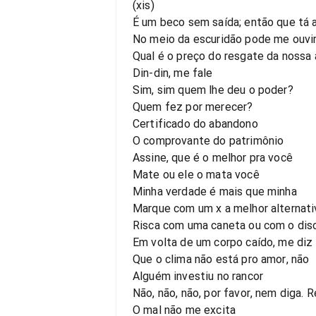
(xis)
É um beco sem saída; então que tá a
No meio da escuridão pode me ouvi
Qual é o preço do resgate da nossa 
Din-din, me fale
Sim, sim quem lhe deu o poder?
Quem fez por merecer?
Certificado do abandono
O comprovante do patrimônio
Assine, que é o melhor pra você
Mate ou ele o mata você
Minha verdade é mais que minha
Marque com um x a melhor alternati
Risca com uma caneta ou com o disc
Em volta de um corpo caído, me diz
Que o clima não está pro amor, não
Alguém investiu no rancor
Não, não, não, por favor, nem diga. 
O mal não me excita