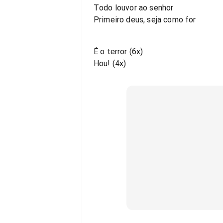
Todo louvor ao senhor
Primeiro deus, seja como for
É o terror (6x)
Hou! (4x)