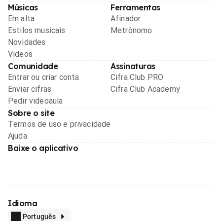
Músicas
Ferramentas
Em alta
Afinador
Estilos musicais
Metrônomo
Novidades
Videos
Comunidade
Assinaturas
Entrar ou criar conta
Cifra Club PRO
Enviar cifras
Cifra Club Academy
Pedir videoaula
Sobre o site
Termos de uso e privacidade
Ajuda
Baixe o aplicativo
Idioma
Português