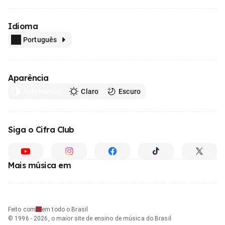
Idioma
Português
Aparência
Automático
Claro
Escuro
Siga o Cifra Club
Mais música em
Feito com
em todo o Brasil
© 1996 - 2026, o maior site de ensino de música do Brasil