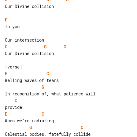
Our Divine collision

E
In you

C
G
C
Our Divine collision

E
C
G
C
E
C
G
C
Celestial bodies, fatefully collide
