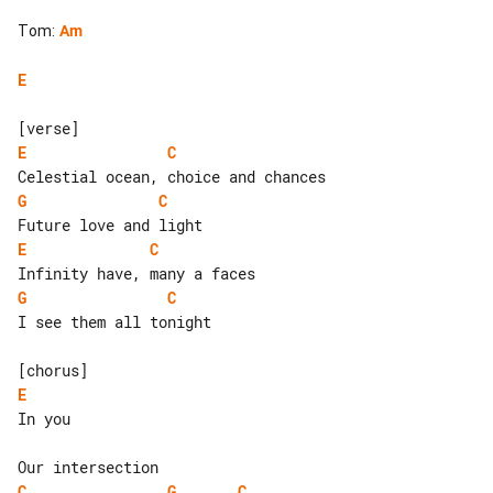
Tom
:
Am
E
E
C
G
C
E
C
G
C
I see them all tonight

E
In you

C
G
C