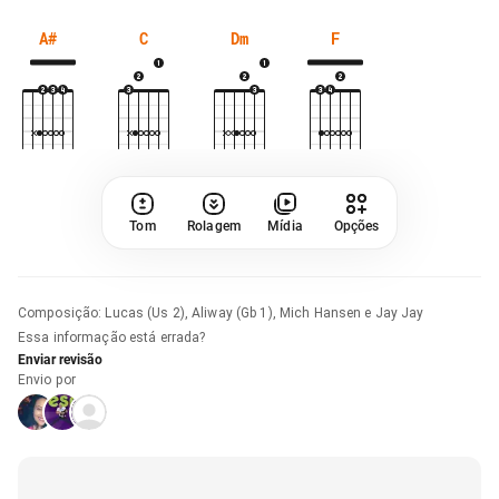
A#
C
Dm
F
Tom
Rolagem
Mídia
Opções
Composição
:
Lucas (Us 2), Aliway (Gb 1), Mich Hansen e Jay Jay
Essa informação está errada?
Enviar revisão
Envio por