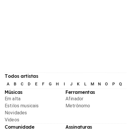
Todos artistas
A
B
C
D
E
F
G
H
I
J
K
L
M
N
O
P
Q
R
Músicas
Ferramentas
Em alta
Afinador
Estilos musicais
Metrônomo
Novidades
Videos
Comunidade
Assinaturas