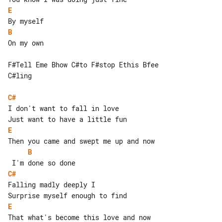
E
B
On my own

F#Tell Eme Bhow C#to F#stop Ethis Bfee 

C#ling

C#
I don't want to fall in love

E
B
C#
Falling madly deeply I

E