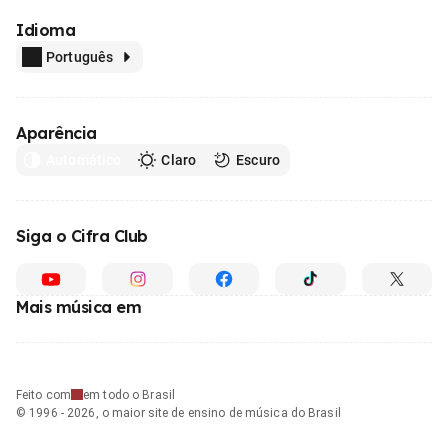
Idioma
Português
Aparência
Automático
Claro
Escuro
Siga o Cifra Club
Mais música em
Feito com
em todo o Brasil
© 1996 - 2026, o maior site de ensino de música do Brasil