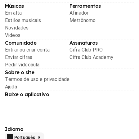
Músicas
Ferramentas
Em alta
Afinador
Estilos musicais
Metrônomo
Novidades
Videos
Comunidade
Assinaturas
Entrar ou criar conta
Cifra Club PRO
Enviar cifras
Cifra Club Academy
Pedir videoaula
Sobre o site
Termos de uso e privacidade
Ajuda
Baixe o aplicativo
Idioma
Português