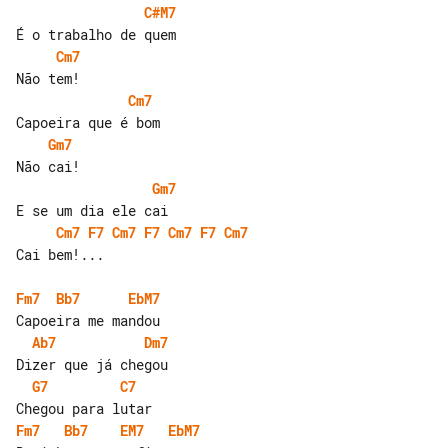
C#M7
Cm7
Cm7
Gm7
Gm7
Cm7
F7
Cm7
F7
Cm7
F7
Cm7
Cai bem!...

Fm7
Bb7
EbM7
Ab7
Dm7
G7
C7
Fm7
Bb7
EM7
EbM7