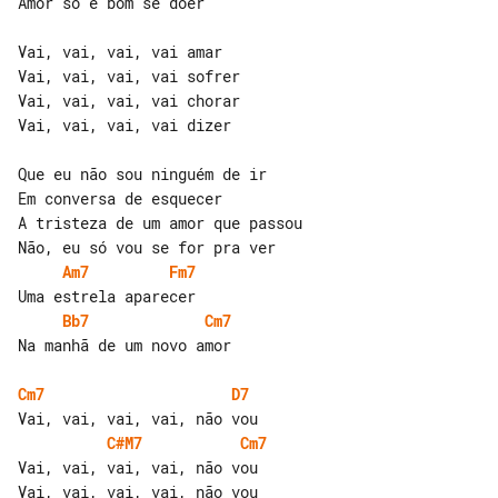
Amor só é bom se doer

Vai, vai, vai, vai amar

Vai, vai, vai, vai sofrer

Vai, vai, vai, vai chorar

Vai, vai, vai, vai dizer

Que eu não sou ninguém de ir

Em conversa de esquecer

A tristeza de um amor que passou

Am7
Fm7
Bb7
Cm7
Na manhã de um novo amor

Cm7
D7
C#M7
Cm7
Vai, vai, vai, vai, não vou
