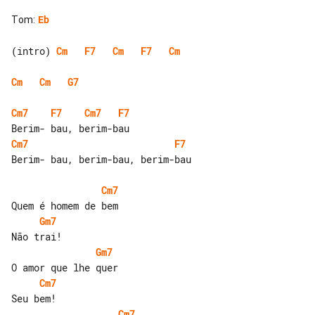
Tom
:
Eb
(intro) 
Cm
F7
Cm
F7
Cm
Cm
Cm
G7
Cm7
F7
Cm7
F7
Cm7
F7
Berim- bau, berim-bau, berim-bau

Cm7
Gm7
Gm7
Cm7
Cm7