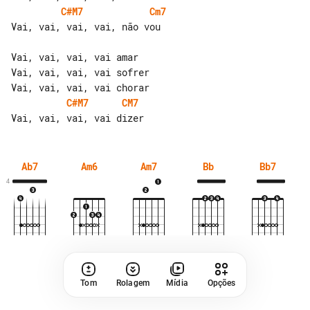
C#M7
Cm7
Vai, vai, vai, vai, não vou

Vai, vai, vai, vai amar

Vai, vai, vai, vai sofrer

C#M7
CM7
Ab7
Am6
Am7
Bb
Bb7
4
Tom
Rolagem
Mídia
Opções