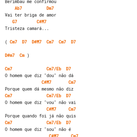
Ab7
Dm7
G7
C#M7
Tristeza camará...

( 
Cm7
D7
D#M7
Cm7
Cm7
D7
D#m7
Cm
 )

Cm7
Cm7/Eb
D7
C#M7
Cm7
Cm7
Cm7/Eb
D7
C#M7
Cm7
Cm7
Cm7/Eb
D7
C#M7
Cm7