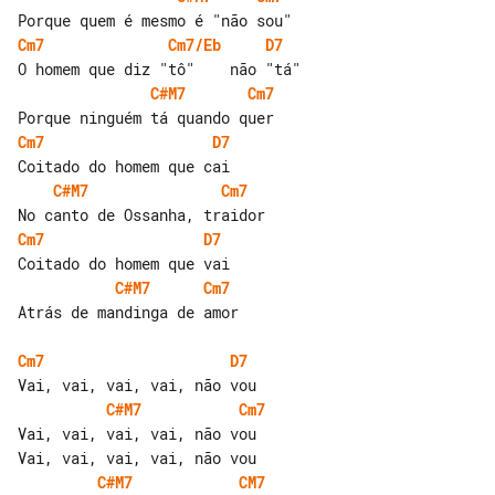
Cm7
Cm7/Eb
D7
C#M7
Cm7
Cm7
D7
C#M7
Cm7
Cm7
D7
C#M7
Cm7
Atrás de mandinga de amor

Cm7
D7
C#M7
Cm7
Vai, vai, vai, vai, não vou

C#M7
CM7