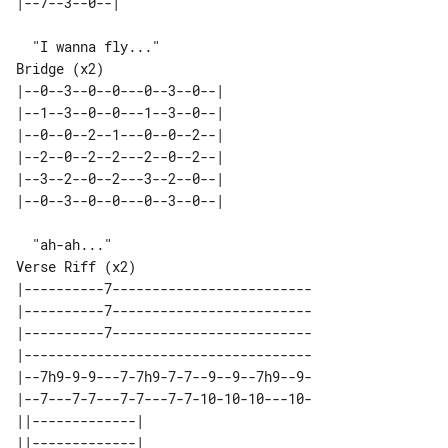
Bridge (x2)             

|--0--3--0--0---0--3--0--| 

|--1--3--0--0---1--3--0--| 

|--0--0--2--1---0--0--2--| 

|--2--0--2--2---2--0--2--| 

|--3--2--0--2---3--2--0--| 

Verse Riff (x2)

|----------7-------------------------

|----------7-------------------------

|----------7-------------------------

|------------------------------------

|--7h9-9-9---7-7h9-7-7--9--9--7h9--9-

|--7---7-7---7-7---7-7-10-10-10---10-

||-------------| 

||-------------| 
