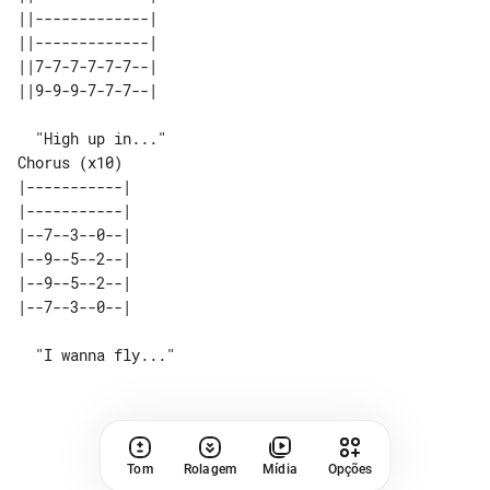
||-------------| 

||-------------| 

||7-7-7-7-7-7--| 

Chorus (x10)

|-----------| 

|-----------| 

|--7--3--0--| 

|--9--5--2--| 

|--9--5--2--| 

Tom
Rolagem
Mídia
Opções