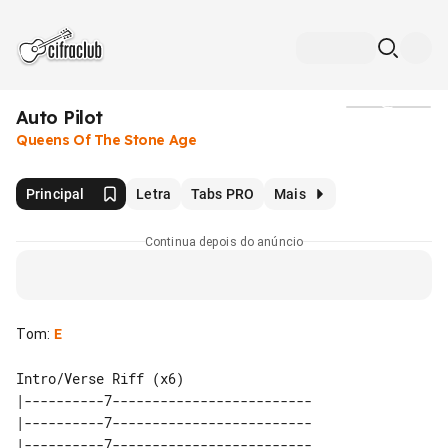
Auto Pilot
Mídia
Queens Of The Stone Age
Principal
Letra
Tabs PRO
Mais
Continua depois do anúncio
Tom
:
E
Intro/Verse Riff (x6)

|----------7-------------------------

|----------7-------------------------

|----------7-------------------------
