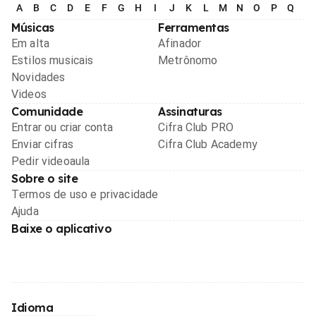
A
B
C
D
E
F
G
H
I
J
K
L
M
N
O
P
Q
R
Músicas
Ferramentas
Em alta
Afinador
Estilos musicais
Metrônomo
Novidades
Videos
Comunidade
Assinaturas
Entrar ou criar conta
Cifra Club PRO
Enviar cifras
Cifra Club Academy
Pedir videoaula
Sobre o site
Termos de uso e privacidade
Ajuda
Baixe o aplicativo
Idioma