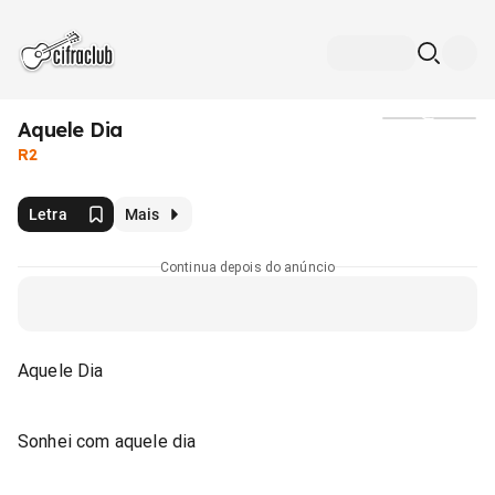
Aquele Dia
Mídia
R2
Letra
Mais
Continua depois do anúncio
Aquele Dia
Sonhei com aquele dia