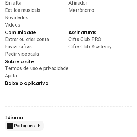
Em alta
Afinador
Estilos musicais
Metrônomo
Novidades
Videos
Comunidade
Assinaturas
Entrar ou criar conta
Cifra Club PRO
Enviar cifras
Cifra Club Academy
Pedir videoaula
Sobre o site
Termos de uso e privacidade
Ajuda
Baixe o aplicativo
Idioma
Português