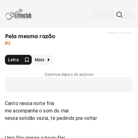
Pela mesma razão
Mídia
R2
Letra
Mais
Continua depois do anúncio
Canto nessa noite fria
me acompanha o som do mar
nessa solidão vazia, te pedindo pra voltar
Uma flor inspira o beija-flor