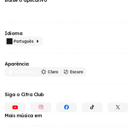
Idioma
Português
Aparência
Automático
Claro
Escuro
Siga o Cifra Club
Mais música em