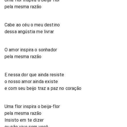
pela mesma razão
Cabe ao céu o meu destino
dessa angústia me livrar
O amor inspira o sonhador
pela mesma razão
E nessa dor que ainda resiste
o nosso amor ainda existe
e com seu beijo traz a paz no coração
Uma flor inspira o beija-flor
pela mesma razão
Insisto em te dizer
eu não vivo sem você