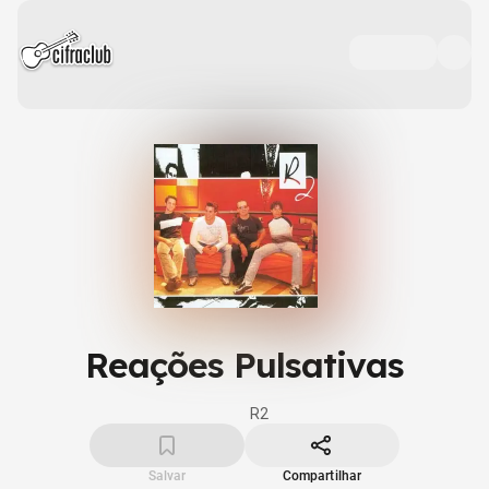
Reações Pulsativas
R2
Salvar
Compartilhar