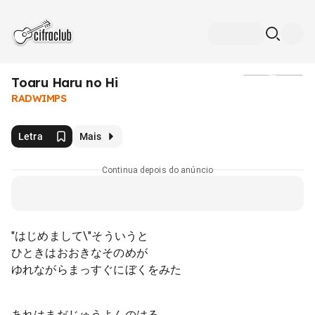
Toaru Haru no Hi
Mídia
RADWIMPS
Letra
Mais
Continua depois do anúncio
"はじめまして\"そういうと
ひときはおおきなそのめが
ゆれながらまっすぐにぼくをみた
あれはまだじゅうよんのはる