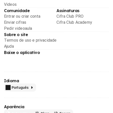
Videos
Comunidade
Assinaturas
Entrar ou criar conta
Cifra Club PRO
Enviar cifras
Cifra Club Academy
Pedir videoaula
Sobre o site
Termos de uso e privacidade
Ajuda
Baixe o aplicativo
Idioma
Português
Aparência