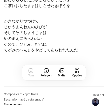
こぼれおちたままはしらせたきぼうを
かきながりつづけて
じゅうよんねんのひびが
そしてそのしょうじょは
めのまえにあらわれた
そのて、ひとみ、むねに
てがみのへんじをやどしてあらわれたんだ
Tom
Rolagem
Mídia
Opções
Composição
:
Yojiro Noda
Envio por
Essa informação está errada?
Enviar revisão