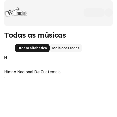
Todas as músicas
Ordem alfabética
Mais acessadas
H
Himno Nacional De Guatemala