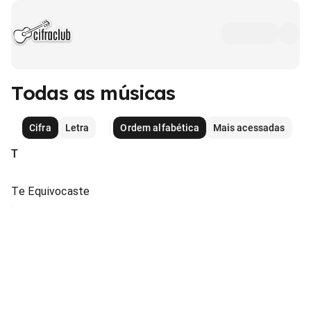
Todas as músicas
Cifra
Letra
Ordem alfabética
Mais acessadas
T
Te Equivocaste