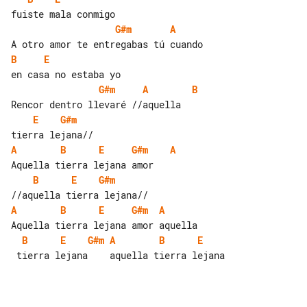
G#m
A
B
E
G#m
A
B
E
G#m
A
B
E
G#m
A
B
E
G#m
A
B
E
G#m
A
B
E
G#m
A
B
E
 tierra lejana    aquella tierra lejana
