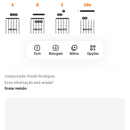
A
B
E
G#m
4
Tom
Rolagem
Mídia
Opções
Composição
:
Raulín Rodríguez
Essa informação está errada?
Enviar revisão