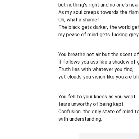
but nothing's right and no one's near
As my soul creeps towards the flame
Oh, what a shame!
The black gets darker, the world get
my peace of mind gets fucking grey
You breathe not air but the scent of 
if follows you ass like a shadow of g
Truth lies with whatever you find,
yet clouds you vision like you are bli
You fell to your knees as you wept
tears unworthy of being kept.
Confusion: the only state of mind to
with understanding.