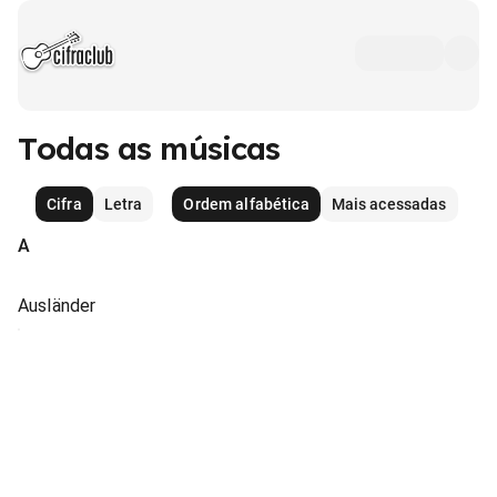
Todas as músicas
Cifra
Letra
Ordem alfabética
Mais acessadas
A
Ausländer