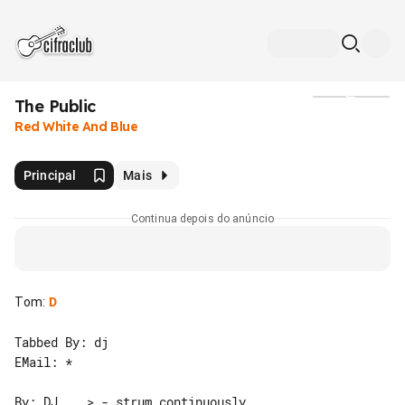
The Public
Mídia
Red White And Blue
Principal
Mais
Continua depois do anúncio
Tom
:
D
Tabbed By: dj

EMail: *
