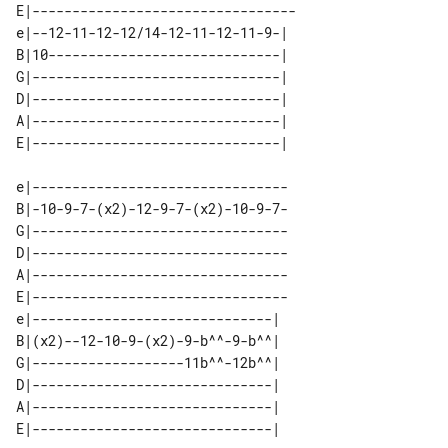
E|---------------------------------

e|--12-11-12-12/14-12-11-12-11-9-| 

B|10-----------------------------| 

G|-------------------------------| 

D|-------------------------------| 

A|-------------------------------| 

e|--------------------------------

B|-10-9-7-(x2)-12-9-7-(x2)-10-9-7-

G|--------------------------------

D|--------------------------------

A|--------------------------------

E|--------------------------------

e|------------------------------| 

B|(x2)--12-10-9-(x2)-9-b^^-9-b^^| 

G|-------------------11b^^-12b^^| 

D|------------------------------| 

A|------------------------------| 
