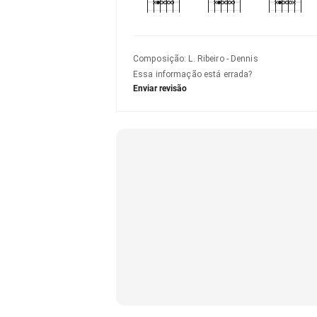
Composição
:
L. Ribeiro - Dennis
Essa informação está errada?
Enviar revisão