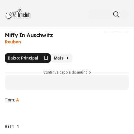
Miffy In Auschwitz
Mídia
Reuben
Baixo: Principal
Mais
Continua depois do anúncio
Tom
:
A
Riff 1
