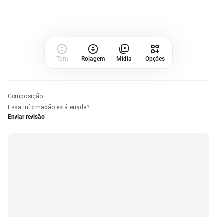
Tom
Rolagem
Mídia
Opções
Composição
:
Essa informação está errada?
Enviar revisão