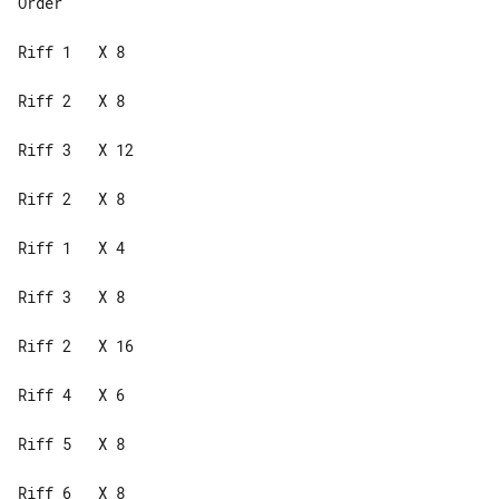
Order

Riff 1   X 8

Riff 2   X 8

Riff 3   X 12

Riff 2   X 8

Riff 1   X 4

Riff 3   X 8

Riff 2   X 16

Riff 4   X 6

Riff 5   X 8

Riff 6   X 8
