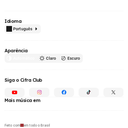
Idioma
Português
Aparência
Automático
Claro
Escuro
Siga o Cifra Club
Mais música em
Feito com
em todo o Brasil