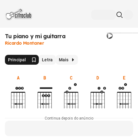
Tu piano y mi guitarra
Ricardo Montaner
Principal
Letra
Mais
A
B
C
D
E
Continua depois do anúncio