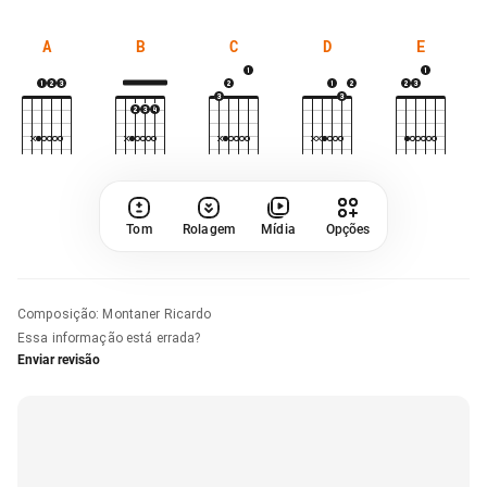
A
B
C
D
E
Tom
Rolagem
Mídia
Opções
Composição
:
Montaner Ricardo
Essa informação está errada?
Enviar revisão