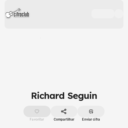
Richard Seguin
Favoritar
Compartilhar
Enviar cifra