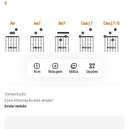
G
Am
Am7
Bm7
Cmaj7
Cmaj7/G
Tom
Rolagem
Mídia
Opções
Composição
:
Essa informação está errada?
Enviar revisão