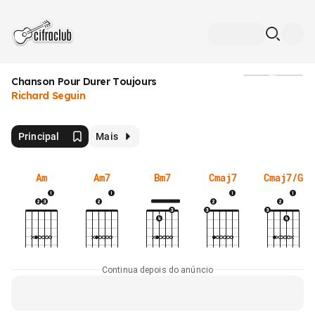
Chanson Pour Durer Toujours
Mídia
Richard Seguin
Principal
Mais
Am
Am7
Bm7
Cmaj7
Cmaj7/G
Continua depois do anúncio