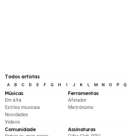
Todos artistas
A
B
C
D
E
F
G
H
I
J
K
L
M
N
O
P
Q
R
Músicas
Ferramentas
Em alta
Afinador
Estilos musicais
Metrônomo
Novidades
Videos
Comunidade
Assinaturas