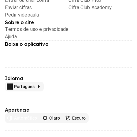
Entrar ou criar conta
Cifra Club PRO
Enviar cifras
Cifra Club Academy
Pedir videoaula
Sobre o site
Termos de uso e privacidade
Ajuda
Baixe o aplicativo
Idioma
Português
Aparência
Automático
Claro
Escuro