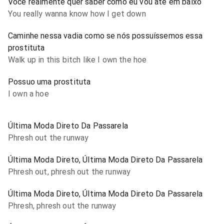
Você realmente quer saber como eu vou até em baixo
You really wanna know how I get down
Caminhe nessa vadia como se nós possuíssemos essa
prostituta
Walk up in this bitch like I own the hoe
Possuo uma prostituta
I own a hoe
Última Moda Direto Da Passarela
Phresh out the runway
Última Moda Direto, Última Moda Direto Da Passarela
Phresh out, phresh out the runway
Última Moda Direto, Última Moda Direto Da Passarela
Phresh, phresh out the runway