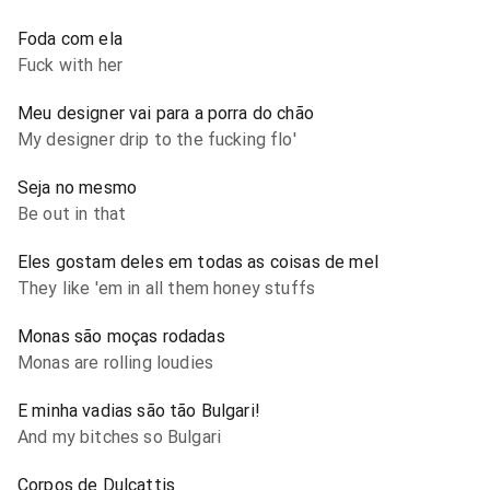
Foda com ela
Fuck with her
Meu designer vai para a porra do chão
My designer drip to the fucking flo'
Seja no mesmo
Be out in that
Eles gostam deles em todas as coisas de mel
They like 'em in all them honey stuffs
Monas são moças rodadas
Monas are rolling loudies
E minha vadias são tão Bulgari!
And my bitches so Bulgari
Corpos de Dulcattis