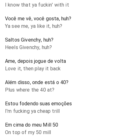
I know that ya fuckin' with it
Você me vê, você gosta, huh?
Ya see me, ya like it, huh?
Saltos Givenchy, huh?
Heels Givenchy, huh?
Ame, depois jogue de volta
Love it, then play it back
Além disso, onde está o 40?
Plus where the 40 at?
Estou fodendo suas emoções
I'm fucking ya cheap trill
Em cima do meu Mill 50
On top of my 50 mill