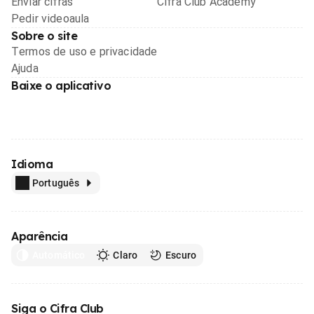
Enviar cifras
Cifra Club Academy
Pedir videoaula
Sobre o site
Termos de uso e privacidade
Ajuda
Baixe o aplicativo
Idioma
Português
Aparência
Automático
Claro
Escuro
Siga o Cifra Club