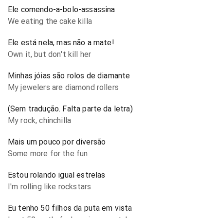
Ele comendo-a-bolo-assassina
We eating the cake killa
Ele está nela, mas não a mate!
Own it, but don't kill her
Minhas jóias são rolos de diamante
My jewelers are diamond rollers
(Sem tradução. Falta parte da letra)
My rock, chinchilla
Mais um pouco por diversão
Some more for the fun
Estou rolando igual estrelas
I'm rolling like rockstars
Eu tenho 50 filhos da puta em vista