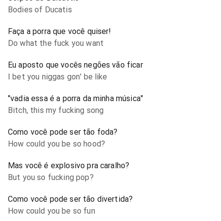
Bodies of Ducatis
Faça a porra que você quiser!
Do what the fuck you want
Eu aposto que vocês negões vão ficar
I bet you niggas gon' be like
"vadia essa é a porra da minha música"
Bitch, this my fucking song
Como você pode ser tão foda?
How could you be so hood?
Mas você é explosivo pra caralho?
But you so fucking pop?
Como você pode ser tão divertida?
How could you be so fun