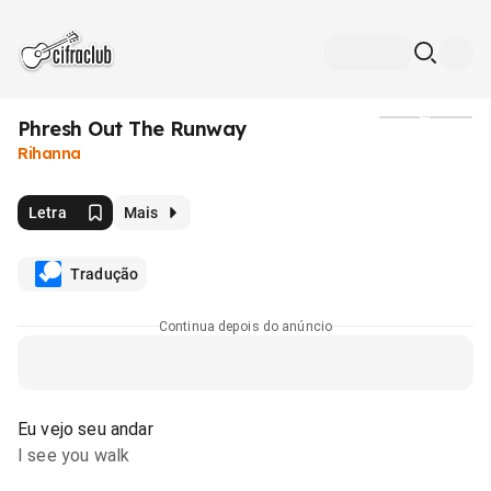
Phresh Out The Runway
Mídia
Rihanna
Letra
Mais
Tradução
Continua depois do anúncio
Eu vejo seu andar
I see you walk