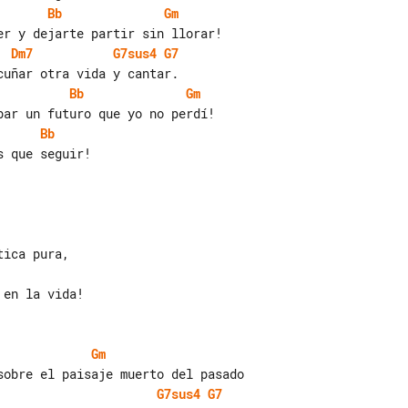
Bb
Gm
Dm7
G7sus4
G7
Bb
Gm
Bb
 que seguir!

Gm
G7sus4
G7