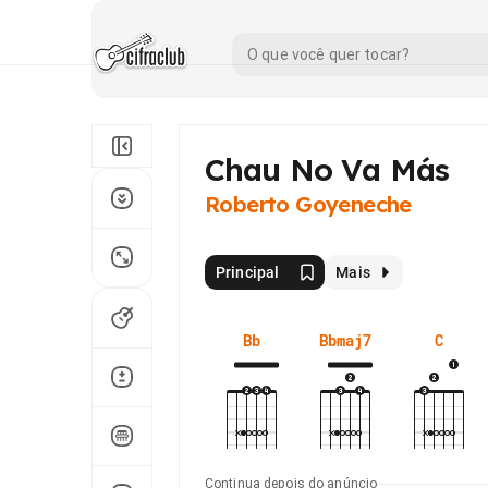
Chau No Va Más
Roberto Goyeneche
Principal
Mais
Bb
Bbmaj7
C
Continua depois do anúncio