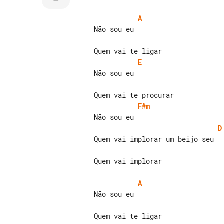
A
Não sou eu

E
Não sou eu

F#m
D
Quem vai implorar um beijo seu

Quem vai implorar

A
Não sou eu
