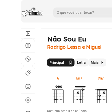
Não Sou Eu
Rodrigo Lessa e Miguel
Principal
Letra
Mais
A
Bm7
Cm7
Continua depois do anúncio