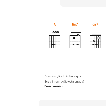
A
Bm7
Cm7
Composição
:
Luiz Henrique
Essa informação está errada?
Enviar revisão