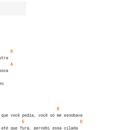
D
A
D
E
D
 até que fura, percebi essa cilada
