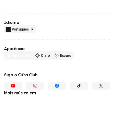
Idioma
Português
Aparência
Automático
Claro
Escuro
Siga o Cifra Club
Mais música em