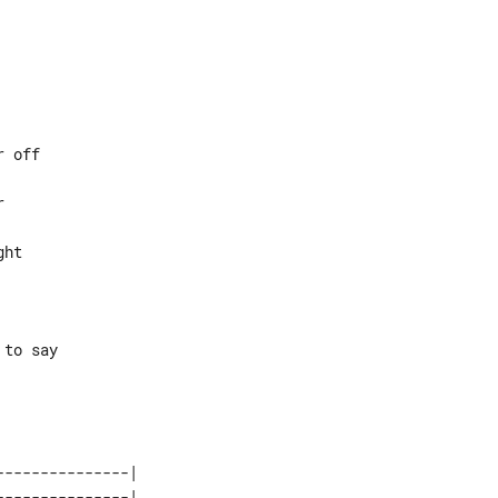
--------------| 

--------------| 
