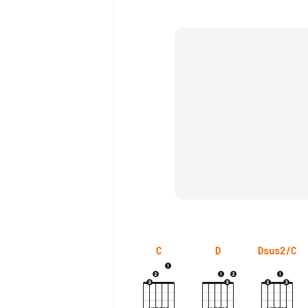
C
D
Dsus2/C