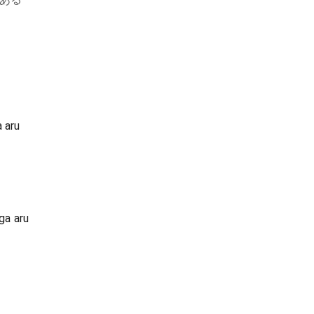
a aru
ga aru