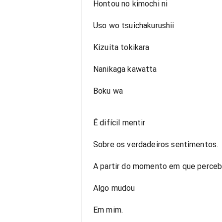
Hontou no kimochi ni
Uso wo tsuichakurushii
Kizuita tokikara
Nanikaga kawatta
Boku wa
É difícil mentir
Sobre os verdadeiros sentimentos.
A partir do momento em que percebi
Algo mudou
Em mim.