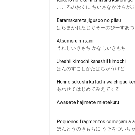
こころのおくに ちいさなかけらが
Baramakareta jigusoo no piisu
ばらまかれたじぐそーのぴーすあつ
Atsumeru mitaini
うれしいきもち かなしいきもち
Ureshii kimochi kanashii kimochi
ほんのすこしかたはちがうけど
Honno sukoshi katachi wa chigau ke
あわせてはじめてみえてくる
Awasete hajimete mietekuru
Pequenos fragmentos começam a ap
ほんとうのきもちに うそをついち