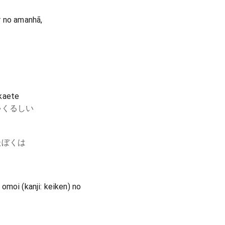
r no amanhã,
akaete
ゃくるしい
たぼくは
omoi (kanji: keiken) no