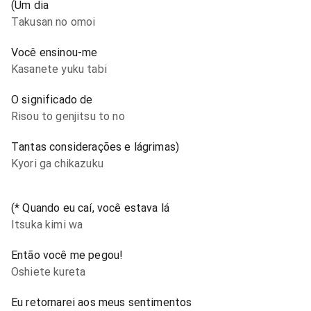
(Um dia
Takusan no omoi
Você ensinou-me
Kasanete yuku tabi
O significado de
Risou to genjitsu to no
Tantas considerações e lágrimas)
Kyori ga chikazuku
(* Quando eu caí, você estava lá
Itsuka kimi wa
Então você me pegou!
Oshiete kureta
Eu retornarei aos meus sentimentos