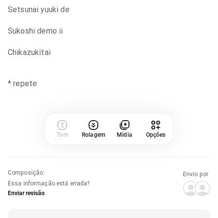
Setsunai yuuki de
Sukoshi demo ii
Chikazukitai
* repete
Tom
Rolagem
Mídia
Opções
Composição
:
Envio por
Essa informação está errada?
Enviar revisão