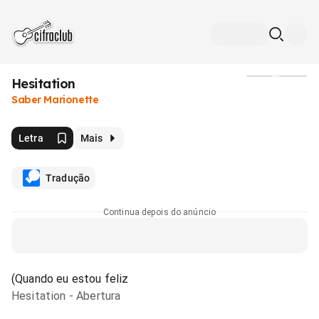
Hesitation
Mídia
Saber Marionette
Letra
Mais
Tradução
Continua depois do anúncio
(Quando eu estou feliz
Hesitation - Abertura