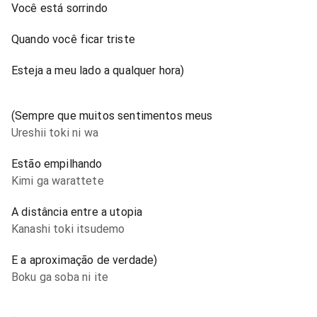
Você está sorrindo
Quando você ficar triste
Esteja a meu lado a qualquer hora)
(Sempre que muitos sentimentos meus
Ureshii toki ni wa
Estão empilhando
Kimi ga warattete
A distância entre a utopia
Kanashi toki itsudemo
E a aproximação de verdade)
Boku ga soba ni ite