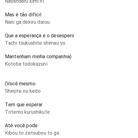
Nayanderu kimi ni
Mas é tão difícil
Nani ga dekiru darou
Que a esperança e o desespero
Tachi tsukushite shimau yo
Mantenham minha companhia)
Kotoba todokazuni
(Você mesmo
Shinjite iru kedo
Tem que esperar
Totemo kurushikute
Até você pode
Kibou to zetsubou to ga