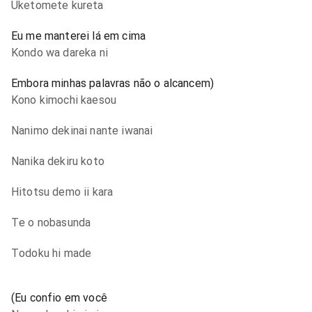
Uketomete kureta
Eu me manterei lá em cima
Kondo wa dareka ni
Embora minhas palavras não o alcancem)
Kono kimochi kaesou
Nanimo dekinai nante iwanai
Nanika dekiru koto
Hitotsu demo ii kara
Te o nobasunda
Todoku hi made
(Eu confio em você