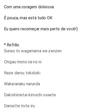
Com uma coragem dolorosa
É pouca, mas está tudo OK
Eu quero recomeçar mais perto de você!)
* Refrão.
Sunao to wagamama wa zenzen
Chigau mono na no ni
Naze darou tokidoki
Wakaranaku narunda
Dakishimetai kimochi osaete
Damatte mite iru