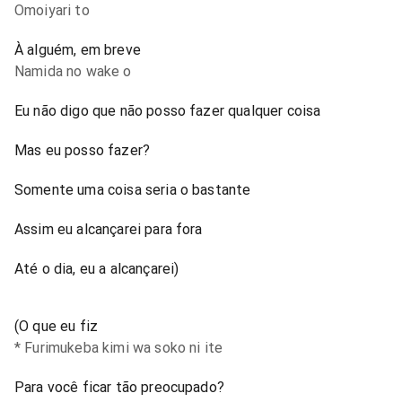
Omoiyari to
À alguém, em breve
Namida no wake o
Eu não digo que não posso fazer qualquer coisa
Mas eu posso fazer?
Somente uma coisa seria o bastante
Assim eu alcançarei para fora
Até o dia, eu a alcançarei)
(O que eu fiz
* Furimukeba kimi wa soko ni ite
Para você ficar tão preocupado?