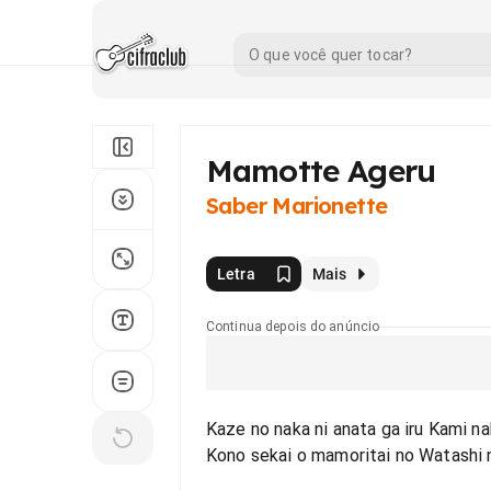
Mamotte Ageru
Saber Marionette
Letra
Mais
Continua depois do anúncio
Kaze no naka ni anata ga iru Kami 
Kono sekai o mamoritai no Watashi 