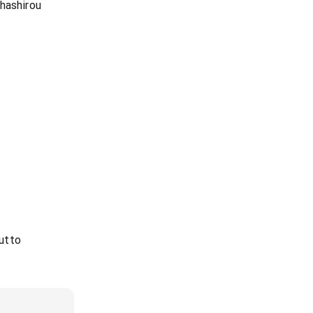
hashirou
utto