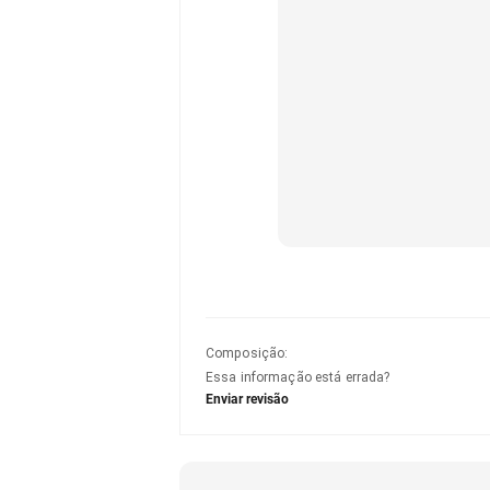
Composição
:
Essa informação está errada?
Enviar revisão