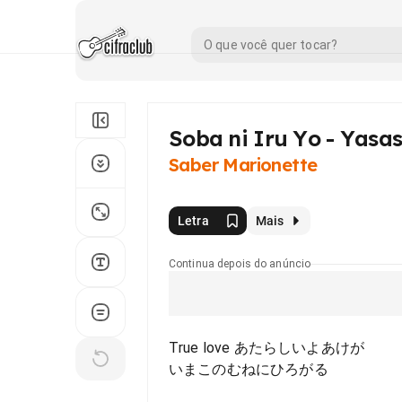
Soba ni Iru Yo - Yas
Saber Marionette
Letra
Mais
Continua depois do anúncio
True love あたらしいよあけが
いまこのむねにひろがる