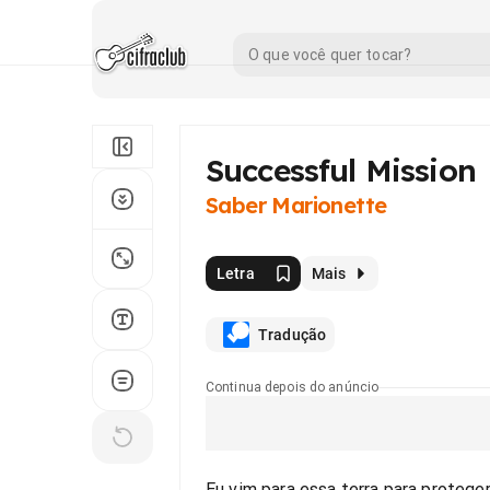
Successful Mission
Saber Marionette
Letra
Mais
Tradução
Continua depois do anúncio
Eu vim para essa terra para proteger