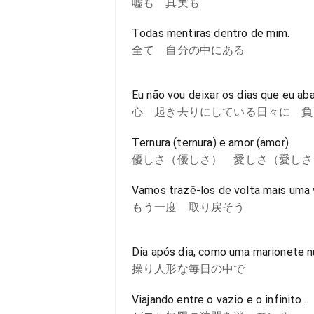
嘘も 真実も
Todas mentiras dentro de mim.
全て 自分の中にある
Eu não vou deixar os dias que eu a
心 起き去りにしている日々に 負
Ternura (ternura) e amor (amor)
優しさ（優しさ） 愛しさ（愛しさ
Vamos trazê-los de volta mais uma 
もう一度 取り戻そう
Dia após dia, como uma marionete n
操り人形な毎日の中で
Viajando entre o vazio e o infinito...