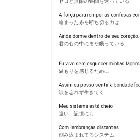
ゼロと無限の狭間を迷っている
A força para romper as confusas co
絡まった糸を断ち切る力は
Ainda dorme dentro de seu coração.
君の心の中にまだ眠っている
Eu vivo sem esquecer minhas lágrim
温もりを感じるために
Assim eu posso sentir a bondade [cal
涙を忘れず生きてく
Meu sistema está cheio
遠い 記憶にも
Com lembranças distantes.
刻み込まれてるシステム