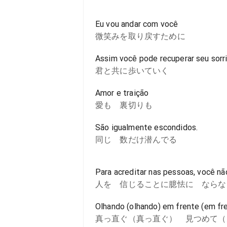
Eu vou andar com você
微笑みを取り戻すために
Assim você pode recuperar seu sorri
君と共に歩いていく
Amor e traição
愛も 裏切りも
São igualmente escondidos.
同じ 数だけ潜んでる
Para acreditar nas pessoas, você n
人を 信じることに臆怯に ならな
Olhando (olhando) em frente (em fre
真っ直ぐ（真っ直ぐ） 見つめて（