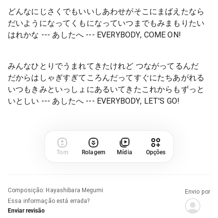
どんなにじさくでもいいしあわせがそこにまばえたなら
だいようになってくもになっていつまでもみまもりたい
はれかな --- あしたへ --- EVERYBODY, COME ON!
みんなひとりでうまれてきたけれど つながってるんだ
だからはしゃぎすぎてころんだってすぐにたちあがれる
いつもきみといっしょにあるいてきたこれからもずっと
いとしい --- あしたへ --- EVERYBODY, LET'S GO!
Tom
Rolagem
Mídia
Opções
Composição
:
Hayashibara Megumi
Envio por
Essa informação está errada?
Enviar revisão