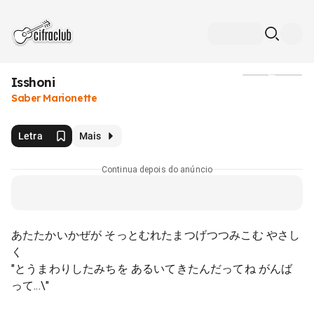
Isshoni
Mídia
Saber Marionette
Letra
Mais
Continua depois do anúncio
あたたかいかぜが そっとむれたまつげつつみこむ やさし
く
"とうまわりしたみちを あるいてきたんだってね がんば
って...\"