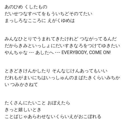
あのひめ くしたもの
だいせつなすべてをもういちどそのてたい
まっしろなこころに えがくゆめは
みんなひとりでうまれてきたけれど つながってるんだ
だからきみといっしょにだいすきなろをつけてゆきたい
やんちゃな --- あしたへ --- EVERYBODY, COME ON!
ときどきけんかしたり そんなじけんあってもいい
だれもがまいにちはいっしゅんのまばたきくらいみちか
い つみかさねて
たくさんにたいこと おぼえたら
きっと嬉しいとき
ことばじゃあらわせないくらいえがおこぼれる