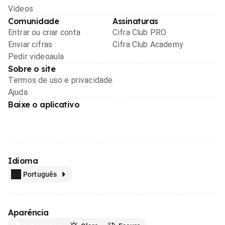
Videos
Comunidade
Assinaturas
Entrar ou criar conta
Cifra Club PRO
Enviar cifras
Cifra Club Academy
Pedir videoaula
Sobre o site
Termos de uso e privacidade
Ajuda
Baixe o aplicativo
Idioma
Português
Aparência