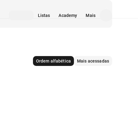
Listas
Academy
Mais
Ordem alfabética
Mais acessadas