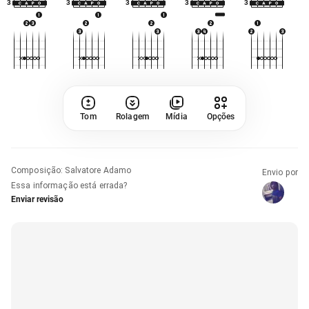
3
3
3
3
3
Tom
Rolagem
Mídia
Opções
Composição
:
Salvatore Adamo
Envio por
Essa informação está errada?
Enviar revisão