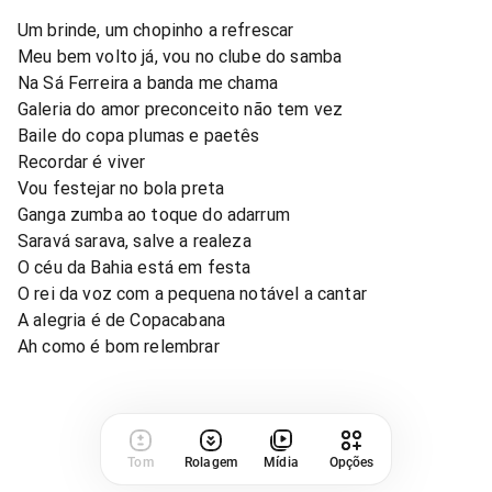
Um brinde, um chopinho a refrescar
Meu bem volto já, vou no clube do samba
Na Sá Ferreira a banda me chama
Galeria do amor preconceito não tem vez
Baile do copa plumas e paetês
Recordar é viver
Vou festejar no bola preta
Ganga zumba ao toque do adarrum
Saravá sarava, salve a realeza
O céu da Bahia está em festa
O rei da voz com a pequena notável a cantar
A alegria é de Copacabana
Ah como é bom relembrar
Tom
Rolagem
Mídia
Opções