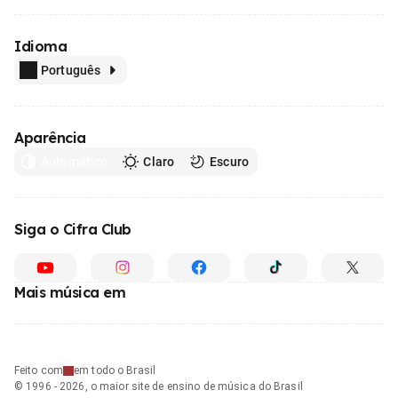
Idioma
Português
Aparência
Automático
Claro
Escuro
Siga o Cifra Club
Mais música em
Feito com
em todo o Brasil
© 1996 - 2026, o maior site de ensino de música do Brasil