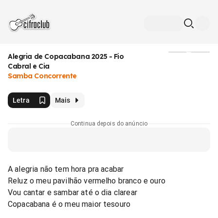
Alegria de Copacabana 2025 - Fio
Mídia
Cabral e Cia
Samba Concorrente
Letra
Mais
Continua depois do anúncio
A alegria não tem hora pra acabar
Reluz o meu pavilhão vermelho branco e ouro
Vou cantar e sambar até o dia clarear
Copacabana é o meu maior tesouro