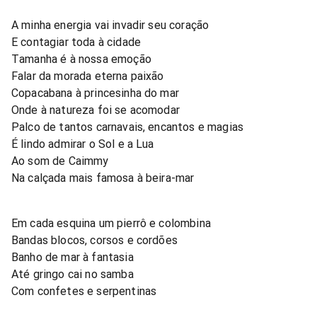
A minha energia vai invadir seu coração
E contagiar toda à cidade
Tamanha é à nossa emoção
Falar da morada eterna paixão
Copacabana à princesinha do mar
Onde à natureza foi se acomodar
Palco de tantos carnavais, encantos e magias
É lindo admirar o Sol e a Lua
Ao som de Caimmy
Na calçada mais famosa à beira-mar
Em cada esquina um pierrô e colombina
Bandas blocos, corsos e cordões
Banho de mar à fantasia
Até gringo cai no samba
Com confetes e serpentinas