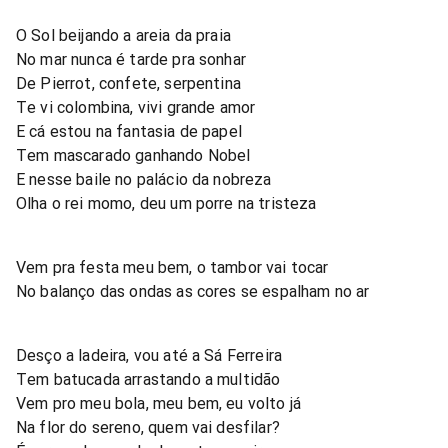
O Sol beijando a areia da praia
No mar nunca é tarde pra sonhar
De Pierrot, confete, serpentina
Te vi colombina, vivi grande amor
E cá estou na fantasia de papel
Tem mascarado ganhando Nobel
E nesse baile no palácio da nobreza
Olha o rei momo, deu um porre na tristeza
Vem pra festa meu bem, o tambor vai tocar
No balanço das ondas as cores se espalham no ar
Desço a ladeira, vou até a Sá Ferreira
Tem batucada arrastando a multidão
Vem pro meu bola, meu bem, eu volto já
Na flor do sereno, quem vai desfilar?