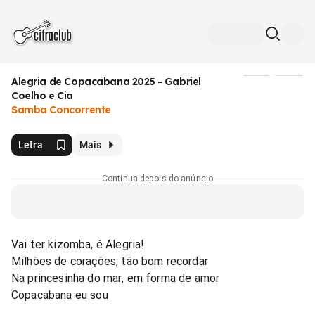
Alegria de Copacabana 2025 - Gabriel
Mídia
Coelho e Cia
Samba Concorrente
Letra
Mais
Continua depois do anúncio
Vai ter kizomba, é Alegria!
Milhões de corações, tão bom recordar
Na princesinha do mar, em forma de amor
Copacabana eu sou