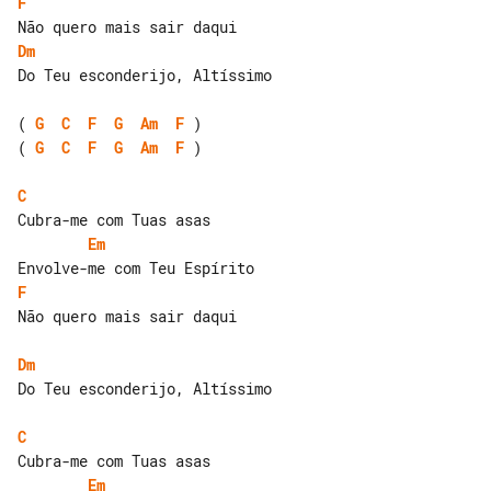
F
Dm
Do Teu esconderijo, Altíssimo

( 
G
C
F
G
Am
F
( 
G
C
F
G
Am
F
 )

C
Em
F
Não quero mais sair daqui

Dm
Do Teu esconderijo, Altíssimo

C
Em