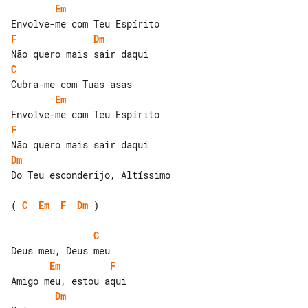
Em
F
Dm
C
Em
F
Dm
Do Teu esconderijo, Altíssimo

( 
C
Em
F
Dm
 )

C
Em
F
Dm