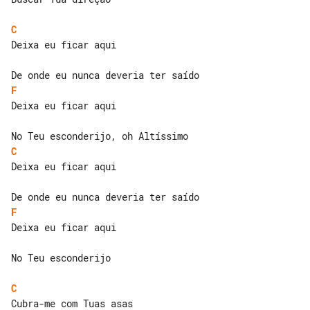
C
Deixa eu ficar aqui

F
Deixa eu ficar aqui

C
Deixa eu ficar aqui

F
Deixa eu ficar aqui

No Teu esconderijo

C