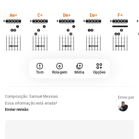
Am
*
C
*
Dm
*
Em
*
F
*
4
4
4
4
4
4
Tom
Rolagem
Mídia
Opções
Composição
:
Samuel Messias
Envio por
Essa informação está errada?
Enviar revisão