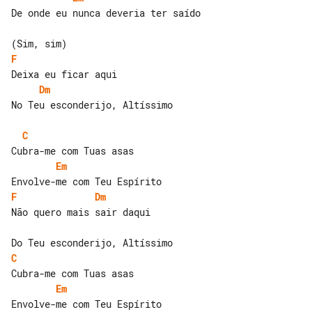
De onde eu nunca deveria ter saído

F
Dm
No Teu esconderijo, Altíssimo

C
Em
F
Dm
Não quero mais sair daqui

C
Em