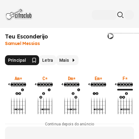
Teu Esconderijo
Samuel Messias
Principal
Letra
Mais
Am
*
C
*
Dm
*
Em
*
F
*
4
4
4
4
4
Continua depois do anúncio