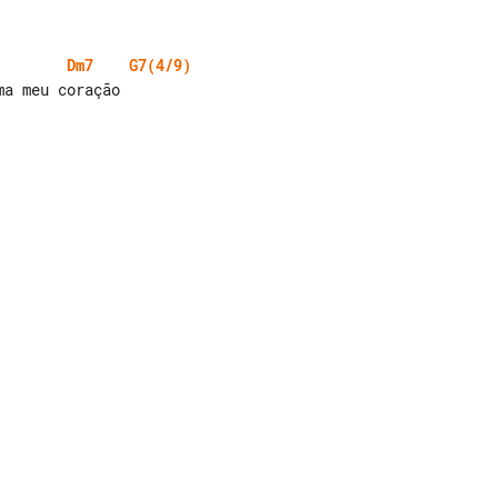
Dm7
G7(4/9)
a meu coração
