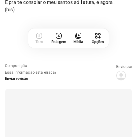
E pra te consolar o meu santos só fatura, e agora...
(bis)
Tom
Rolagem
Mídia
Opções
Composição
:
Envio por
Essa informação está errada?
Enviar revisão