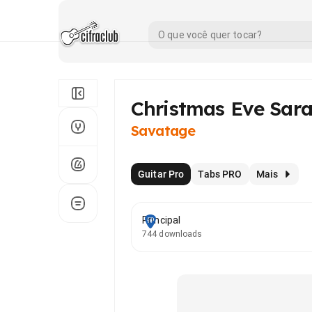
Christmas Eve Sara
Savatage
Guitar Pro
Tabs PRO
Mais
Principal
744 downloads