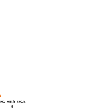
A
ei euch sein.
