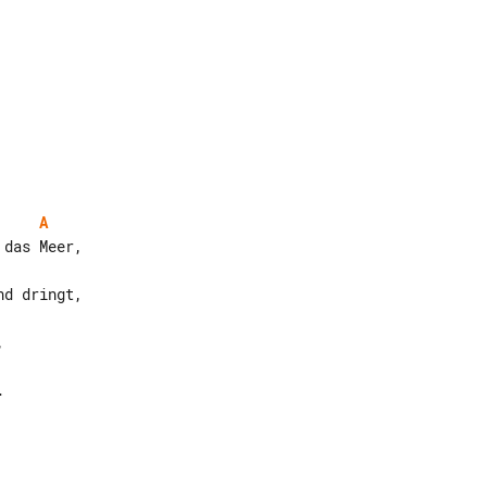
A
das Meer,


